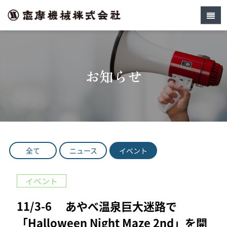
お知らせ
全て
ニュース
イベント
イベント
11/3-6 あやべ温泉巨大迷路で
「Halloween Night Maze 2nd」を開