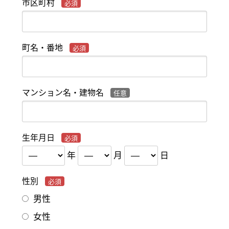
市区町村
町名・番地
マンション名・建物名
生年月日
年
月
日
性別
男性
女性