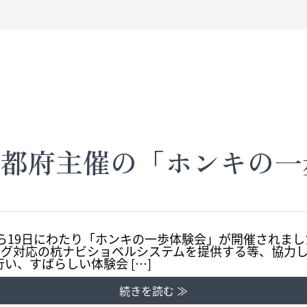
 京都府主催の「ホンキの一
から19日にわたり「ホンキの一歩体験会」が開催されまし
スイング対応の杭ナビショベルシステムを提供する等、協力
い、すばらしい体験会 […]
続きを読む ≫