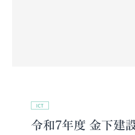
ICT
令和7年度 金下建