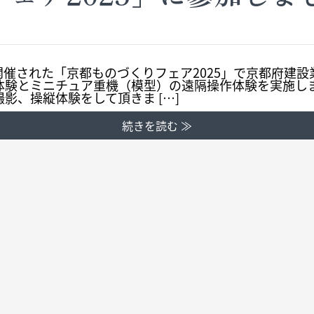
日に開催された「京都ものづくりフェア2025」で京都府建
体験とミニチュア重機（模型）の遠隔操作体験を実施しま
影、操縦体験をして頂きま […]
続きを読む ≫