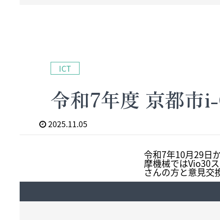
ICT
令和7年度 京都市i-
2025.11.05
令和7年10月29
摩機械ではVio3
さんの方と意見交換