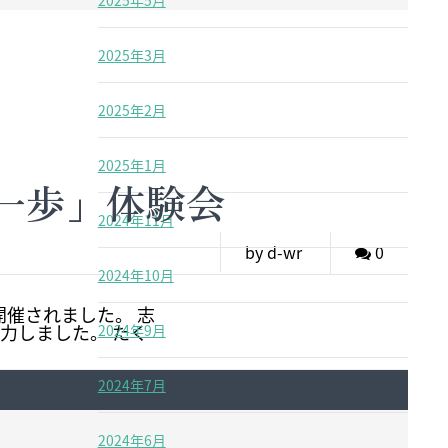
2025年5月
2025年3月
2025年2月
2025年1月
キの一歩」体験会
2024年11月
by d-wr
0
2024年10月
開催されました。 志
力しました。 たく
2024年9月
2024年7月
2024年6月