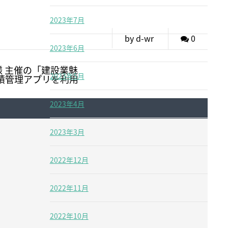
2023年7月
by d-wr
0
2023年6月
様 主催の「建設業魅
2023年5月
体積管理アプリを利用
2023年4月
2023年3月
2022年12月
2022年11月
2022年10月