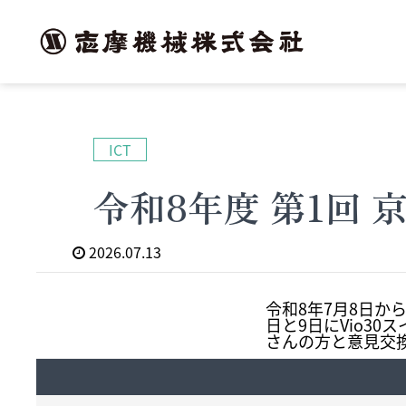
ICT
ICT
令和8年度 第1回
2026.07.13
令和8年7月8日か
日と9日にVio3
さんの方と意見交換