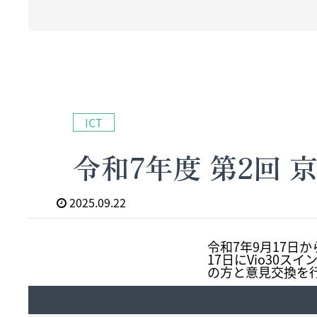
ICT
令和7年度 第2回
2025.09.22
令和7年9月17日
17日にVio30
の方と意見交換を行