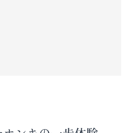
tionホンキの一歩体験